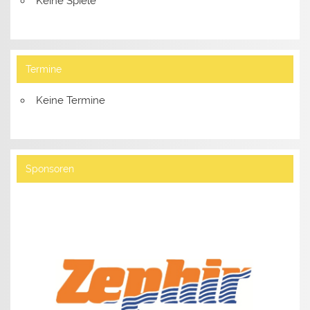
Keine Spiele
Termine
Keine Termine
Sponsoren