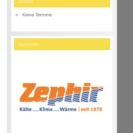
Termine
Keine Termine
Sponsoren