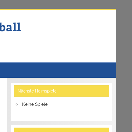
ball
Nächste Heimspiele
Keine Spiele