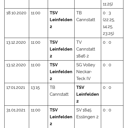
11:25)
18.10.2020
11:00
TSV
TB
0 : 3
Leinfelden
Cannstatt
(22:25,
2
14:25,
23:25)
13.12.2020
11:00
TSV
TV
0 : 0
Leinfelden
Cannstatt
2
1846 2
13.12.2020
11:00
TSV
SG Volley
0 : 0
Leinfelden
Neckar-
2
Teck IV
17.01.2021
13:15
TB
TSV
0 : 0
Cannstatt
Leinfelden
2
31.01.2021
11:00
TSV
SV 1845
0 : 0
Leinfelden
Esslingen 2
2