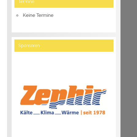
Termine
Keine Termine
Sponsoren