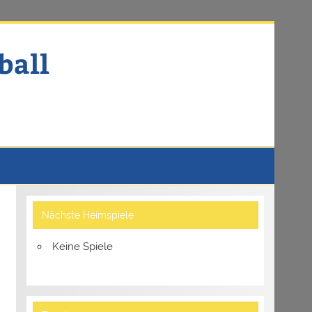
ball
Nächste Heimspiele
Keine Spiele