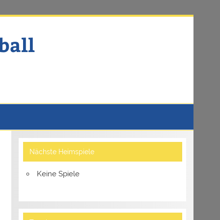
ball
Nächste Heimspiele
Keine Spiele