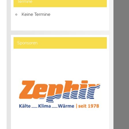
Termine
Keine Termine
Sponsoren