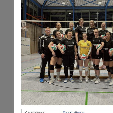
Spielklasse:
Bezirksliga 3