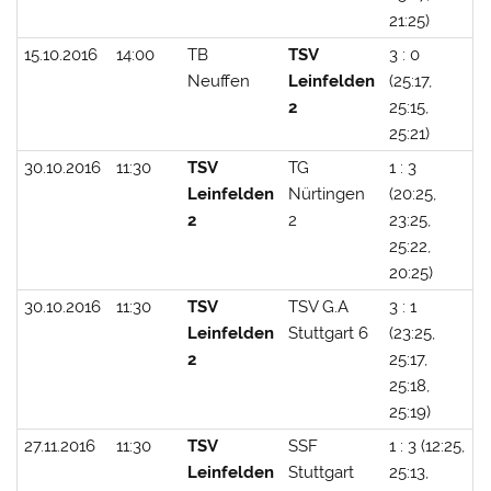
21:25)
15.10.2016
14:00
TB
TSV
3 : 0
Neuffen
Leinfelden
(25:17,
2
25:15,
25:21)
30.10.2016
11:30
TSV
TG
1 : 3
Leinfelden
Nürtingen
(20:25,
2
2
23:25,
25:22,
20:25)
30.10.2016
11:30
TSV
TSV G.A
3 : 1
Leinfelden
Stuttgart 6
(23:25,
2
25:17,
25:18,
25:19)
27.11.2016
11:30
TSV
SSF
1 : 3 (12:25,
Leinfelden
Stuttgart
25:13,