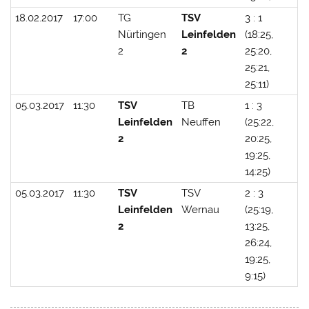
18.02.2017
17:00
TG
TSV
3 : 1
Nürtingen
Leinfelden
(18:25,
2
2
25:20,
25:21,
25:11)
05.03.2017
11:30
TSV
TB
1 : 3
Leinfelden
Neuffen
(25:22,
2
20:25,
19:25,
14:25)
05.03.2017
11:30
TSV
TSV
2 : 3
Leinfelden
Wernau
(25:19,
2
13:25,
26:24,
19:25,
9:15)