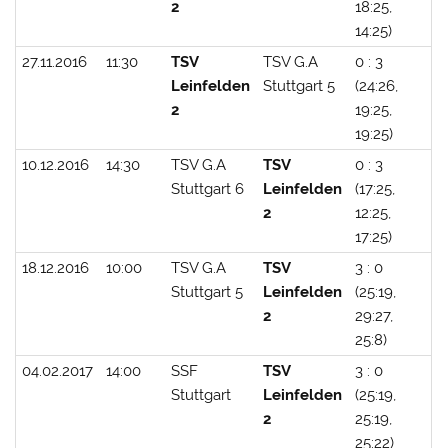
2
18:25,
14:25)
27.11.2016
11:30
TSV
TSV G.A
0 : 3
Leinfelden
Stuttgart 5
(24:26,
2
19:25,
19:25)
10.12.2016
14:30
TSV G.A
TSV
0 : 3
Stuttgart 6
Leinfelden
(17:25,
2
12:25,
17:25)
18.12.2016
10:00
TSV G.A
TSV
3 : 0
Stuttgart 5
Leinfelden
(25:19,
2
29:27,
25:8)
04.02.2017
14:00
SSF
TSV
3 : 0
Stuttgart
Leinfelden
(25:19,
2
25:19,
25:22)