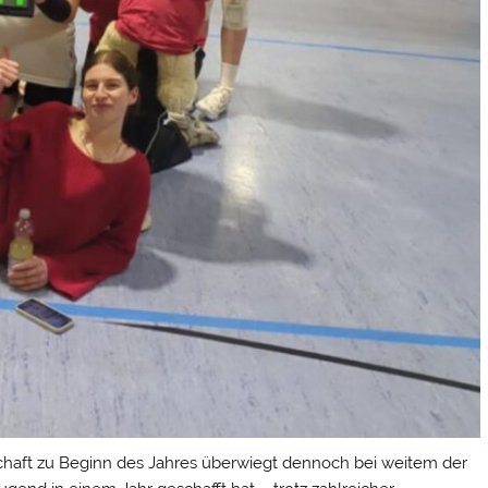
chaft zu Beginn des Jahres überwiegt dennoch bei weitem der