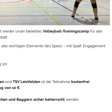
et wieder unser beliebtes
Volleyball-Trainingscamp
für alle
statt.
iv alle wichtigen Elemente des Spiels – mit Spaß, Engagement
 10)
en
und
TSV Leinfelden
ist die Teilnahme
kostenfrei
ag von 10 €
schen und Baggern sicher beherrscht
werden.