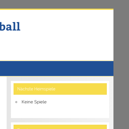
ball
Nächste Heimspiele
Keine Spiele