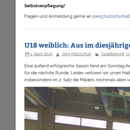
Selbstverpflegung!
Fragen und Anmeldung gerne an
joerg.holzschuh[at
U18 weiblich: Aus im diesjähri
1. April 2025
Jörg Holzschuh
Spielbericht
,
U
Eine äußerst erfolgreiche Saison fand am Sonntag ihr 
für die nächste Runde. Leider verloren wir unser Ha
insbesondere im 2. Satz die Mädels nochmals alles v