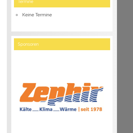
Termine
Keine Termine
Sponsoren