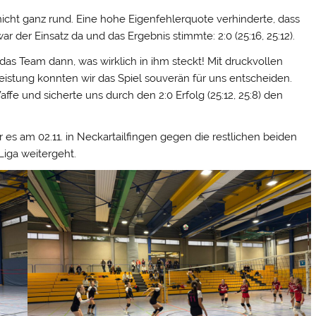
icht ganz rund. Eine hohe Eigenfehlerquote verhinderte, dass
ar der Einsatz da und das Ergebnis stimmte: 2:0 (25:16, 25:12).
as Team dann, was wirklich in ihm steckt! Mit druckvollen
stung konnten wir das Spiel souverän für uns entscheiden.
fe und sicherte uns durch den 2:0 Erfolg (25:12, 25:8) den
es am 02.11. in Neckartailfingen gegen die restlichen beiden
Liga weitergeht.