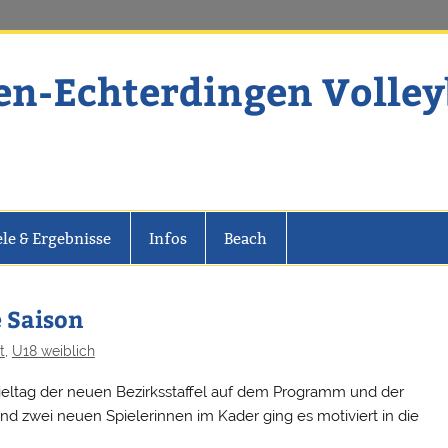
en-Echterdingen Volley
dingen Volleyball
ele & Ergebnisse
Infos
Beach
e Saison
t
,
U18 weiblich
pieltag der neuen Bezirksstaffel auf dem Programm und der
e und zwei neuen Spielerinnen im Kader ging es motiviert in die