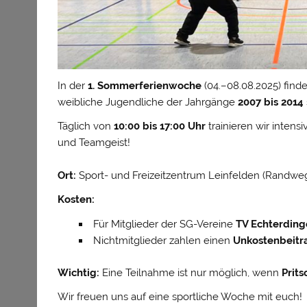
In der
1. Sommerferienwoche
(04.–08.08.2025) find
weibliche Jugendliche der Jahrgänge
2007 bis 2014
Täglich von
10:00 bis 17:00 Uhr
trainieren wir intens
und Teamgeist!
Ort:
Sport- und Freizeitzentrum Leinfelden (Randweg
Kosten:
Für Mitglieder der SG-Vereine
TV Echterding
Nichtmitglieder zahlen einen
Unkostenbeitr
Wichtig:
Eine Teilnahme ist nur möglich, wenn
Prit
Wir freuen uns auf eine sportliche Woche mit euch!