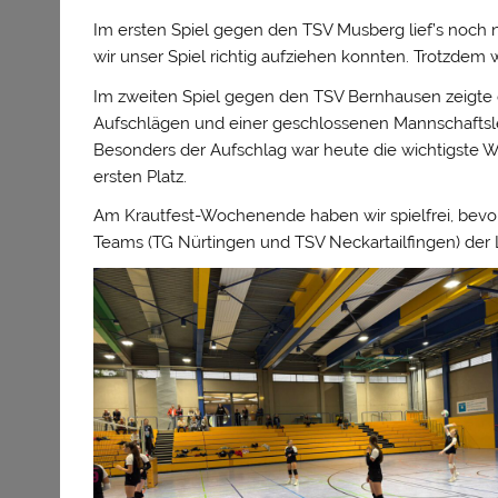
Im ersten Spiel gegen den TSV Musberg lief’s noch n
wir unser Spiel richtig aufziehen konnten. Trotzdem w
Im zweiten Spiel gegen den TSV Bernhausen zeigte d
Aufschlägen und einer geschlossenen Mannschaftslei
Besonders der Aufschlag war heute die wichtigste Waf
ersten Platz.
Am Krautfest-Wochenende haben wir spielfrei, bevor 
Teams (TG Nürtingen und TSV Neckartailfingen) der 