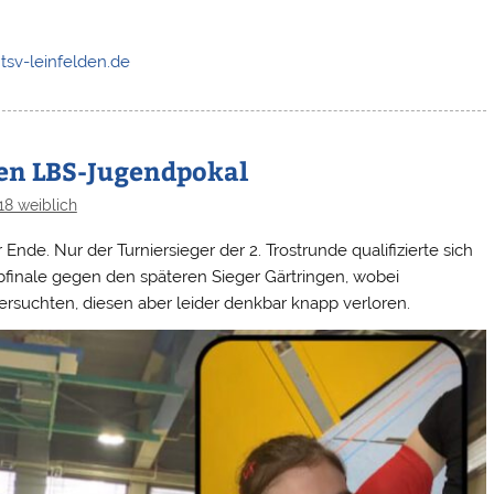
]tsv-leinfelden.de
gen LBS-Jugendpokal
18 weiblich
Ende. Nur der Turniersieger der 2. Trostrunde qualifizierte sich
lbfinale gegen den späteren Sieger Gärtringen, wobei
ersuchten, diesen aber leider denkbar knapp verloren.