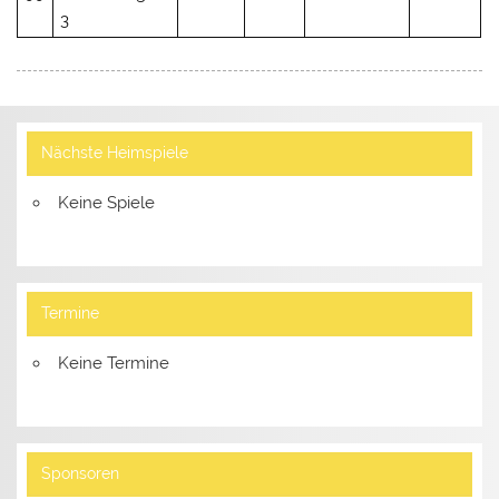
3
Nächste Heimspiele
Keine Spiele
Termine
Keine Termine
Sponsoren