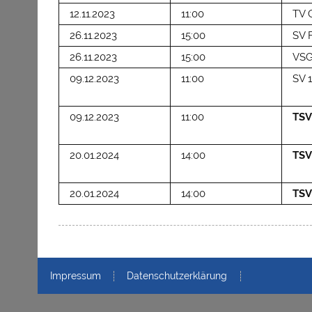
12.11.2023
11:00
TV 
26.11.2023
15:00
SV 
26.11.2023
15:00
VSG
09.12.2023
11:00
SV 
09.12.2023
11:00
TSV
20.01.2024
14:00
TSV
20.01.2024
14:00
TSV
Impressum
Datenschutzerklärung