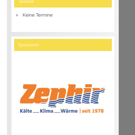
Termine
Keine Termine
Sponsoren