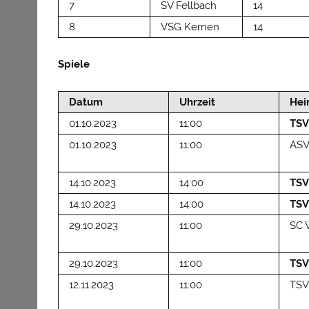
7
SV Fellbach
14
8
VSG Kernen
14
Spiele
Datum
Uhrzeit
He
01.10.2023
11:00
TSV
01.10.2023
11:00
ASV
14.10.2023
14:00
TSV
14.10.2023
14:00
TSV
29.10.2023
11:00
SC 
29.10.2023
11:00
TSV
12.11.2023
11:00
TSV 