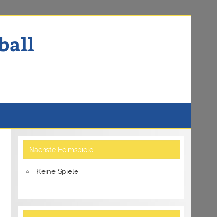
ball
Nächste Heimspiele
Keine Spiele