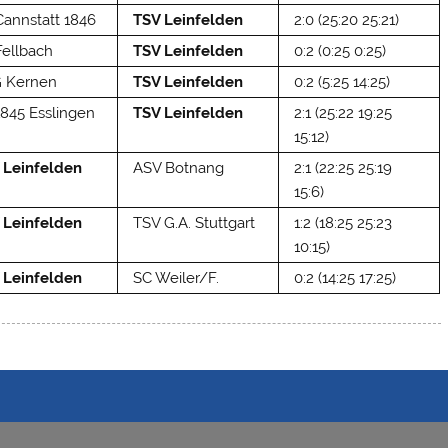
Cannstatt 1846
TSV Leinfelden
2:0 (25:20 25:21)
Fellbach
TSV Leinfelden
0:2 (0:25 0:25)
 Kernen
TSV Leinfelden
0:2 (5:25 14:25)
1845 Esslingen
TSV Leinfelden
2:1 (25:22 19:25
15:12)
 Leinfelden
ASV Botnang
2:1 (22:25 25:19
15:6)
 Leinfelden
TSV G.A. Stuttgart
1:2 (18:25 25:23
10:15)
 Leinfelden
SC Weiler/F.
0:2 (14:25 17:25)