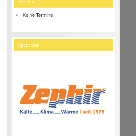
Termine
Keine Termine
Sponsoren