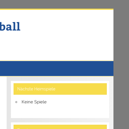
ball
Nächste Heimspiele
Keine Spiele