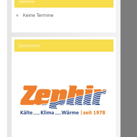
Termine
Keine Termine
Sponsoren