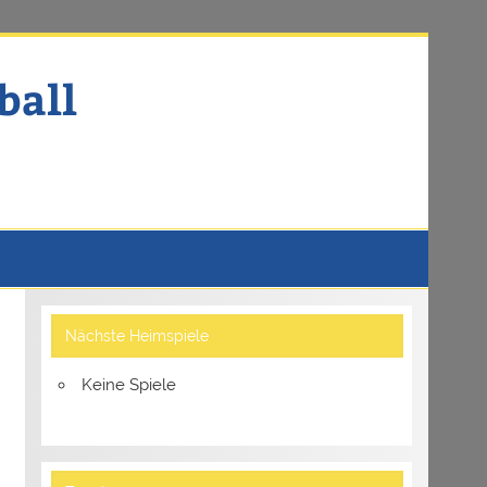
ball
Nächste Heimspiele
Keine Spiele