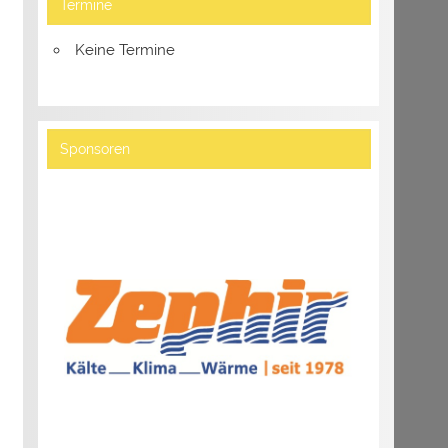
Termine
Keine Termine
Sponsoren