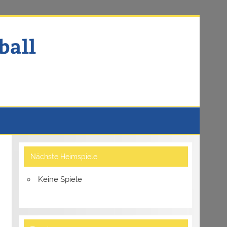
ball
Nächste Heimspiele
Keine Spiele