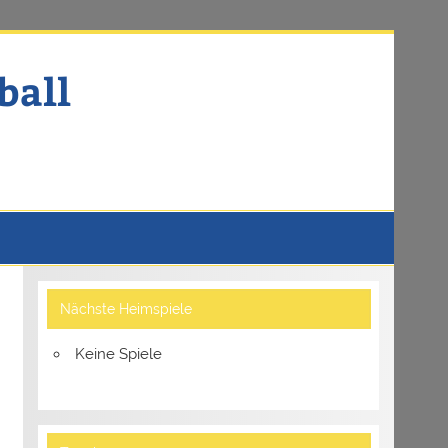
ball
Nächste Heimspiele
Keine Spiele