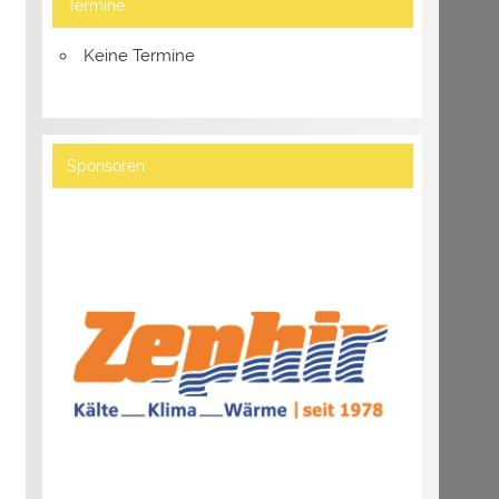
Termine
Keine Termine
Sponsoren