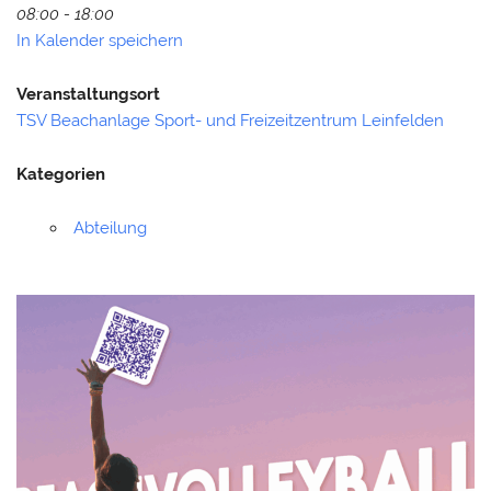
08:00 - 18:00
In Kalender speichern
Veranstaltungsort
TSV Beachanlage Sport- und Freizeitzentrum Leinfelden
Kategorien
Abteilung