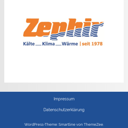
Impressum
Datenschutzerklärung
WordPress-Theme: Smartline von ThemeZee.