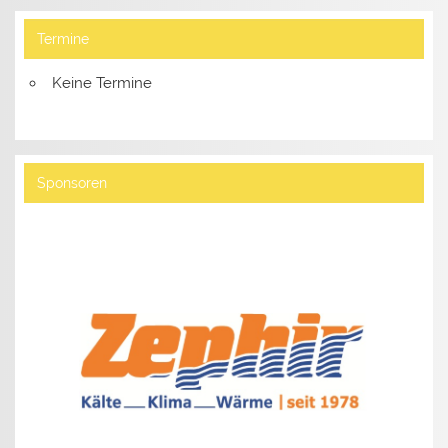
Termine
Keine Termine
Sponsoren