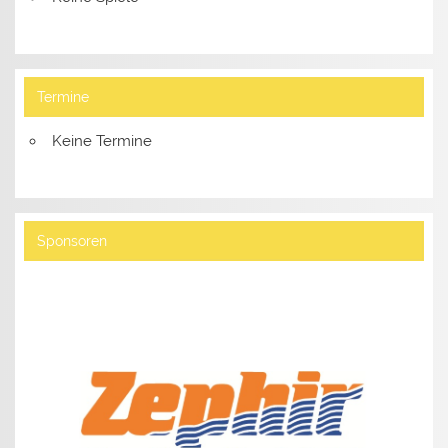
Termine
Keine Termine
Sponsoren