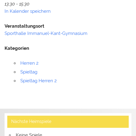
13:30 - 15:30
In Kalender speichern
Veranstaltungsort
Sporthalle Immanuel-Kant-Gymnasium
Kategorien
Herren 2
Spieltag
Spieltag Herren 2
Nächste Heimspiele
Keine Spiele