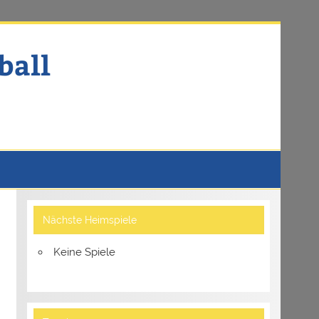
ball
Nächste Heimspiele
Keine Spiele