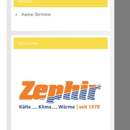
Termine
Keine Termine
Sponsoren