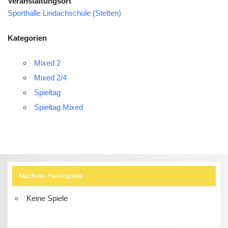
Veranstaltungsort
Sporthalle Lindachschule (Stetten)
Kategorien
Mixed 2
Mixed 2/4
Spieltag
Spieltag Mixed
Nächste Heimspiele
Keine Spiele