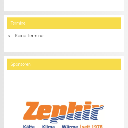
Termine
Keine Termine
Sponsoren