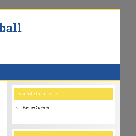
ball
Nächste Heimspiele
Keine Spiele