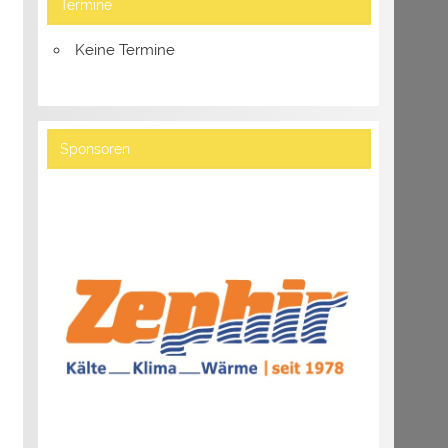
Termine
Keine Termine
Sponsoren