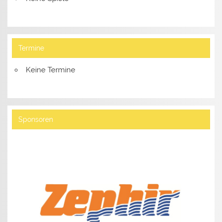
Termine
Keine Termine
Sponsoren