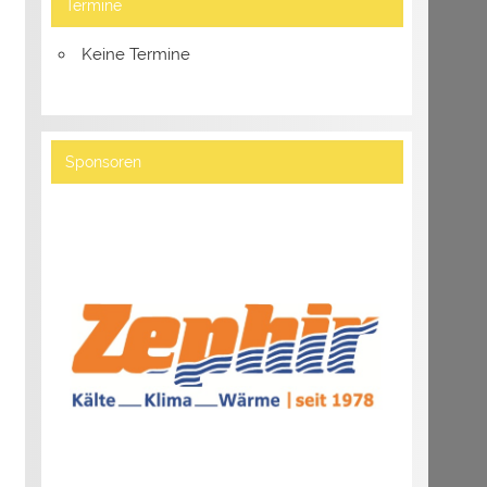
Termine
Keine Termine
Sponsoren