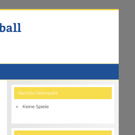
ball
Nächste Heimspiele
Keine Spiele