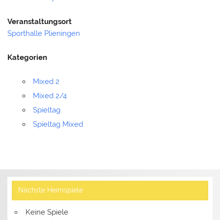
Veranstaltungsort
Sporthalle Plieningen
Kategorien
Mixed 2
Mixed 2/4
Spieltag
Spieltag Mixed
Nächste Heimspiele
Keine Spiele