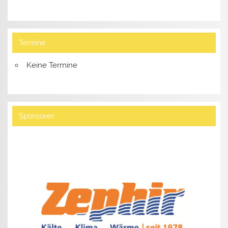
Termine
Keine Termine
Sponsoren