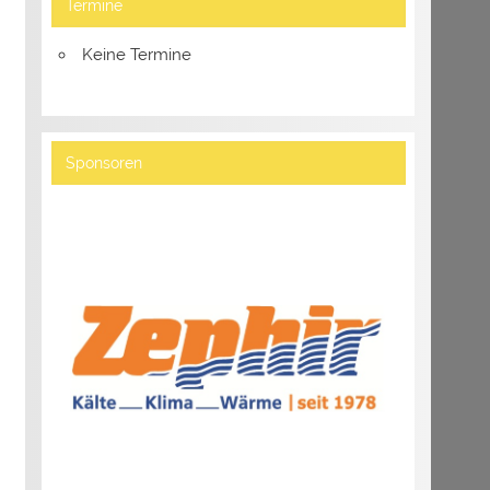
Termine
Keine Termine
Sponsoren