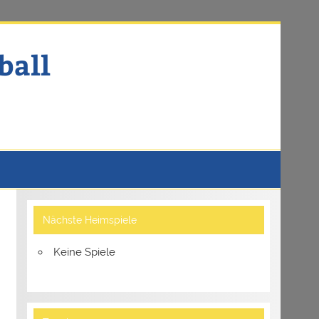
ball
Nächste Heimspiele
Keine Spiele