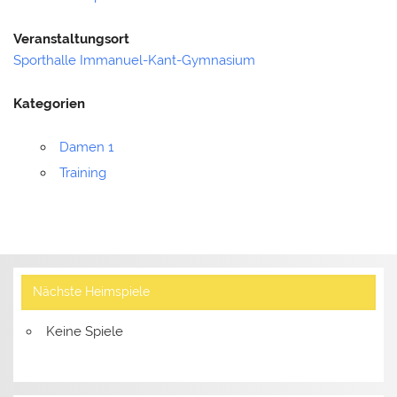
Veranstaltungsort
Sporthalle Immanuel-Kant-Gymnasium
Kategorien
Damen 1
Training
Nächste Heimspiele
Keine Spiele