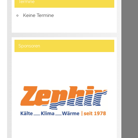
Termine
Keine Termine
Sponsoren