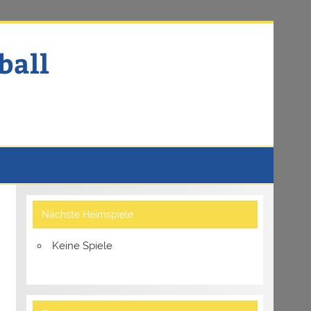
ball
Nächste Heimspiele
Keine Spiele