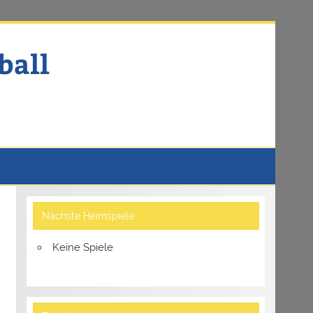
ball
Nächste Heimspiele
Keine Spiele