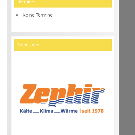
Termine
Keine Termine
Sponsoren