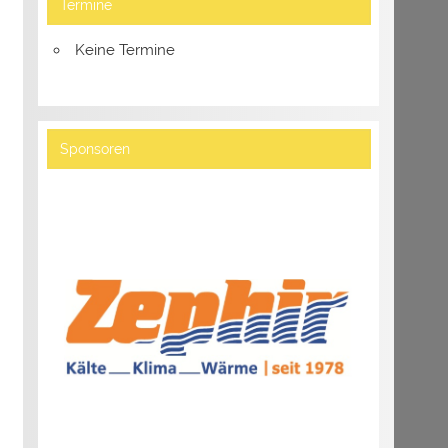
Termine
Keine Termine
Sponsoren