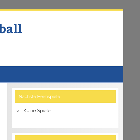
ball
Nächste Heimspiele
Keine Spiele