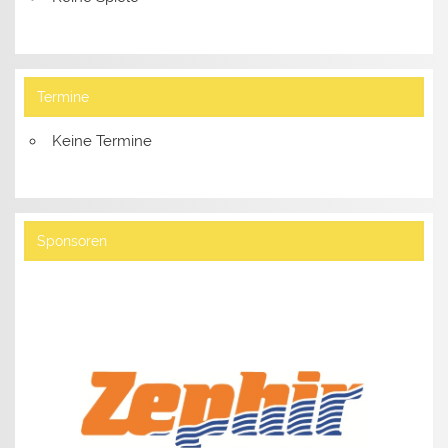
Termine
Keine Termine
Sponsoren