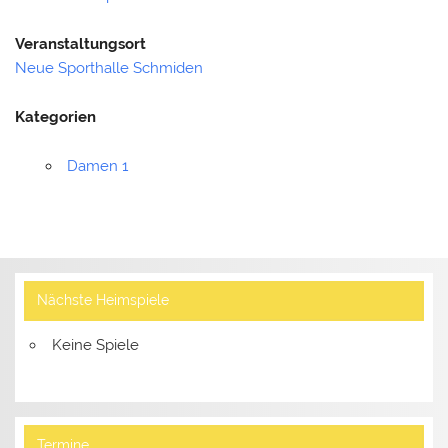
Veranstaltungsort
Neue Sporthalle Schmiden
Kategorien
Damen 1
Nächste Heimspiele
Keine Spiele
Termine