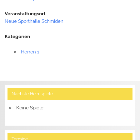
Veranstaltungsort
Neue Sporthalle Schmiden
Kategorien
Herren 1
Nächste Heimspiele
Keine Spiele
Termine