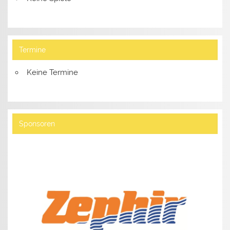
Termine
Keine Termine
Sponsoren