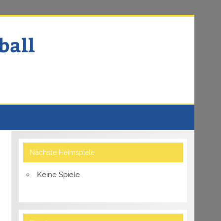
ball
Nächste Heimspiele
Keine Spiele