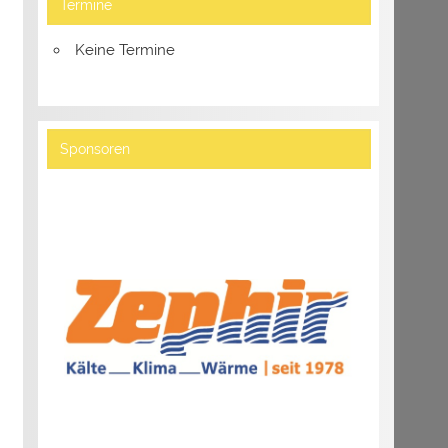
Termine
Keine Termine
Sponsoren