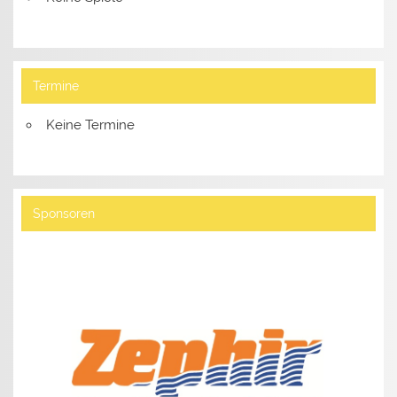
Termine
Keine Termine
Sponsoren