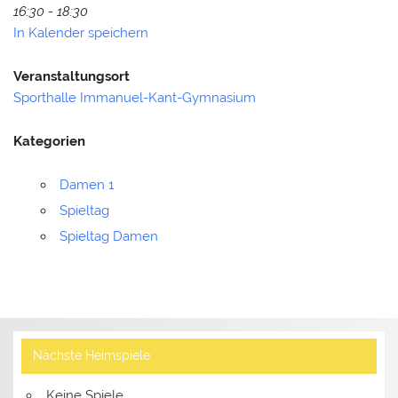
16:30 - 18:30
In Kalender speichern
Veranstaltungsort
Sporthalle Immanuel-Kant-Gymnasium
Kategorien
Damen 1
Spieltag
Spieltag Damen
Nächste Heimspiele
Keine Spiele