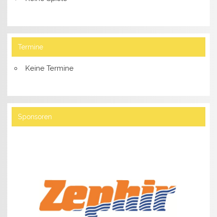
Termine
Keine Termine
Sponsoren