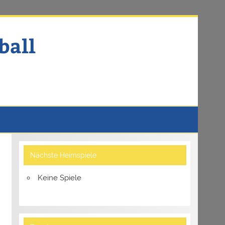
ball
Nächste Heimspiele
Keine Spiele