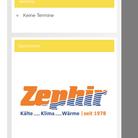
Termine
Keine Termine
Sponsoren