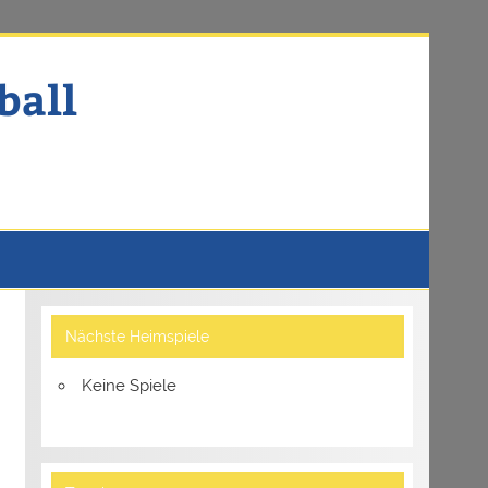
ball
Nächste Heimspiele
Keine Spiele