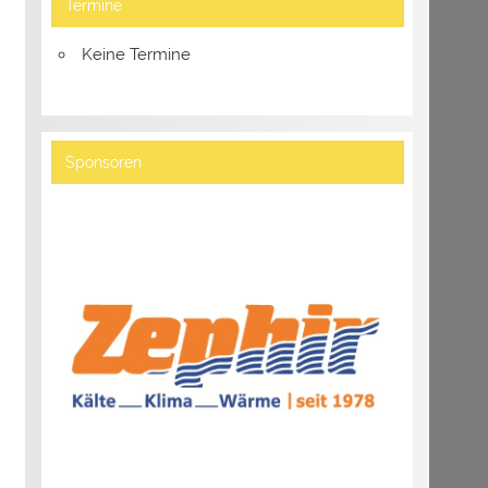
Termine
Keine Termine
Sponsoren