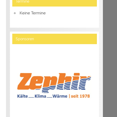
Termine
Keine Termine
Sponsoren