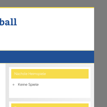
ball
Nächste Heimspiele
Keine Spiele