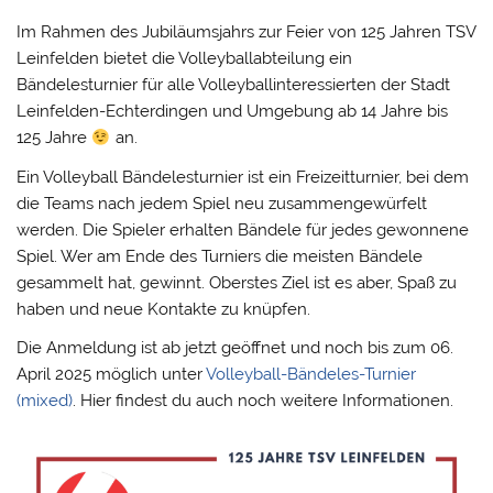
Im Rahmen des Jubiläumsjahrs zur Feier von 125 Jahren TSV
Leinfelden bietet die Volleyballabteilung ein
Bändelesturnier für alle Volleyballinteressierten der Stadt
Leinfelden-Echterdingen und Umgebung ab 14 Jahre bis
125 Jahre
an.
Ein Volleyball Bändelesturnier ist ein Freizeitturnier, bei dem
die Teams nach jedem Spiel neu zusammengewürfelt
werden. Die Spieler erhalten Bändele für jedes gewonnene
Spiel. Wer am Ende des Turniers die meisten Bändele
gesammelt hat, gewinnt. Oberstes Ziel ist es aber, Spaß zu
haben und neue Kontakte zu knüpfen.
Die Anmeldung ist ab jetzt geöffnet und noch bis zum 06.
April 2025 möglich unter
Volleyball-Bändeles-Turnier
(mixed)
. Hier findest du auch noch weitere Informationen.