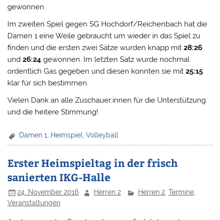
gewonnen.
Im zweiten Spiel gegen SG Hochdorf/Reichenbach hat die
Damen 1 eine Weile gebraucht um wieder in das Spiel zu
finden und die ersten zwei Sätze wurden knapp mit
28:26
und
26:24
gewonnen. Im letzten Satz wurde nochmal
ordentlich Gas gegeben und diesen konnten sie mit
25:15
klar für sich bestimmen.
Vielen Dank an alle Zuschauer:innen für die Unterstützung
und die heitere Stimmung!
Damen 1
,
Heimspiel
,
Volleyball
Erster Heimspieltag in der frisch
sanierten IKG-Halle
24. November 2016
Herren 2
Herren 2
,
Termine
,
Veranstaltungen