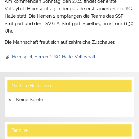
Am kommenden Sonntag, den 27.11. findet der erste
Volleyball Heimspieltag in der gerade erst sanierten die IKG-
Halle statt. Die Herren 2 empfangen die Teams des SSF
Stuttgart und der TSV G.A. Stuttgart. Spielbeginn ist um 11:30
Uhr.
Die Mannschaft freut sich auf zahlreiche Zuschauer.
Heimspiel
,
Herren 2
,
IKG-Halle
,
Volleyball
Nächste Heimspiele
Keine Spiele
Termine