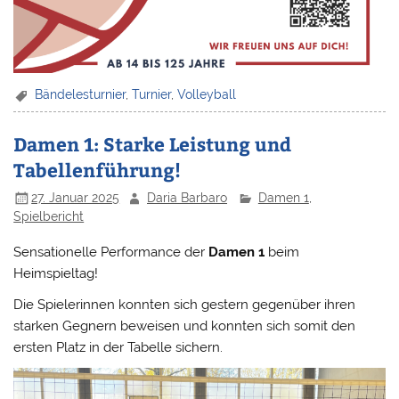
Bändelesturnier
,
Turnier
,
Volleyball
Damen 1: Starke Leistung und
Tabellenführung!
27. Januar 2025
Daria Barbaro
Damen 1
,
Spielbericht
Sensationelle Performance der
Damen 1
beim
Heimspieltag!
Die Spielerinnen konnten sich gestern gegenüber ihren
starken Gegnern beweisen und konnten sich somit den
ersten Platz in der Tabelle sichern.