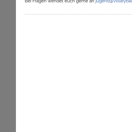
Bei Fragen wendet euch gerne an
jugend@volleyball