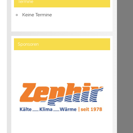
Termine
Keine Termine
Sponsoren