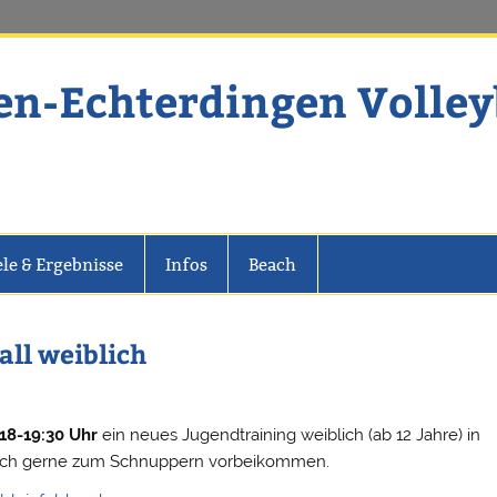
en-Echterdingen Volley
dingen Volleyball
ele & Ergebnisse
Infos
Beach
all weiblich
18-19:30 Uhr
ein neues Jugendtraining weiblich (ab 12 Jahre) in
nfach gerne zum Schnuppern vorbeikommen.