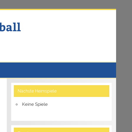
ball
Nächste Heimspiele
Keine Spiele