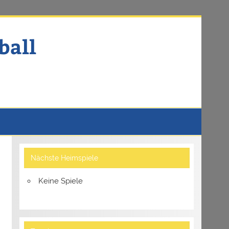
ball
Nächste Heimspiele
Keine Spiele