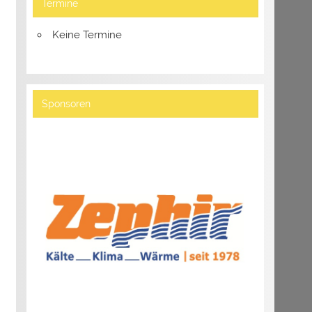
Termine
Keine Termine
Sponsoren