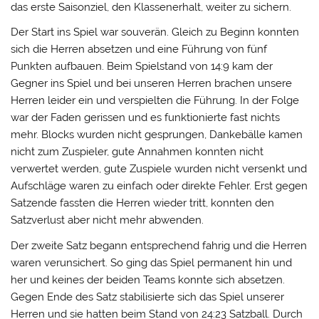
das erste Saisonziel, den Klassenerhalt, weiter zu sichern.
Der Start ins Spiel war souverän. Gleich zu Beginn konnten
sich die Herren absetzen und eine Führung von fünf
Punkten aufbauen. Beim Spielstand von 14:9 kam der
Gegner ins Spiel und bei unseren Herren brachen unsere
Herren leider ein und verspielten die Führung. In der Folge
war der Faden gerissen und es funktionierte fast nichts
mehr. Blocks wurden nicht gesprungen, Dankebälle kamen
nicht zum Zuspieler, gute Annahmen konnten nicht
verwertet werden, gute Zuspiele wurden nicht versenkt und
Aufschläge waren zu einfach oder direkte Fehler. Erst gegen
Satzende fassten die Herren wieder tritt, konnten den
Satzverlust aber nicht mehr abwenden.
Der zweite Satz begann entsprechend fahrig und die Herren
waren verunsichert. So ging das Spiel permanent hin und
her und keines der beiden Teams konnte sich absetzen.
Gegen Ende des Satz stabilisierte sich das Spiel unserer
Herren und sie hatten beim Stand von 24:23 Satzball. Durch