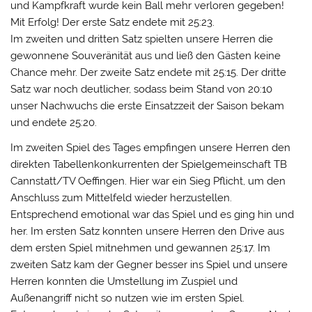
und Kampfkraft wurde kein Ball mehr verloren gegeben!
Mit Erfolg! Der erste Satz endete mit 25:23.
Im zweiten und dritten Satz spielten unsere Herren die
gewonnene Souveränität aus und ließ den Gästen keine
Chance mehr. Der zweite Satz endete mit 25:15. Der dritte
Satz war noch deutlicher, sodass beim Stand von 20:10
unser Nachwuchs die erste Einsatzzeit der Saison bekam
und endete 25:20.
Im zweiten Spiel des Tages empfingen unsere Herren den
direkten Tabellenkonkurrenten der Spielgemeinschaft TB
Cannstatt/TV Oeffingen. Hier war ein Sieg Pflicht, um den
Anschluss zum Mittelfeld wieder herzustellen.
Entsprechend emotional war das Spiel und es ging hin und
her. Im ersten Satz konnten unsere Herren den Drive aus
dem ersten Spiel mitnehmen und gewannen 25:17. Im
zweiten Satz kam der Gegner besser ins Spiel und unsere
Herren konnten die Umstellung im Zuspiel und
Außenangriff nicht so nutzen wie im ersten Spiel.