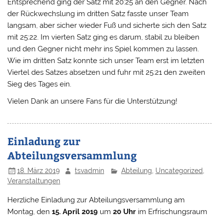
Entsprechend ging der Satz mit 20:25 an den Gegner. Nach
der Rückwechslung im dritten Satz fasste unser Team
langsam, aber sicher wieder Fuß und sicherte sich den Satz
mit 25:22. Im vierten Satz ging es darum, stabil zu bleiben
und den Gegner nicht mehr ins Spiel kommen zu lassen.
Wie im dritten Satz konnte sich unser Team erst im letzten
Viertel des Satzes absetzen und fuhr mit 25:21 den zweiten
Sieg des Tages ein.
Vielen Dank an unsere Fans für die Unterstützung!
Einladung zur
Abteilungsversammlung
18. März 2019
tsvadmin
Abteilung
,
Uncategorized
,
Veranstaltungen
Herzliche Einladung zur Abteilungsversammlung am
Montag, den
15. April 2019
um
20 Uhr
im Erfrischungsraum