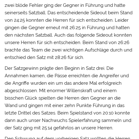
zwei blöde Fehler ging der Gegner in Führung und hatte
seinerseits Satzball. Das entscheidende Sideout beim Stand
von 24:25 konnten die Herren für sich entscheiden. Leider
gingen die Gegner erneut mit 26:25 in Führung und hatten
den nächsten Satzball. Auch das folgende Sideout konnten
unsere Herren für sich entscheiden. Beim Stand von 26:26
brachte das Team die zwei wichtigen Aufschläge durch und
entschied den Satz mit 28:26 für sich.
Der Satzgewinn prägte den Beginn in Satz drei. Die
Annahmen kamen, die Pässe erreichten die Angreifer und
die Angriffe wurden ein um das andere Mal erfolgreich
abgeschlossen. Mit enormer Willenskraft und einem
bisschen Glück spielten die Herren den Gegner an die
Wand und gingen mit einer zehn Punkte Führung in das
letzte Drittel des Satzes. Beim Spielstand von 20:10 konnte
dann auch unser Nachwuchs Spielerfahrung sammeln und
der Satz ging mit 25:14 gefahrlos an unsere Herren.
Den Schwung auf dem vorherigen Satz wollten die Herren