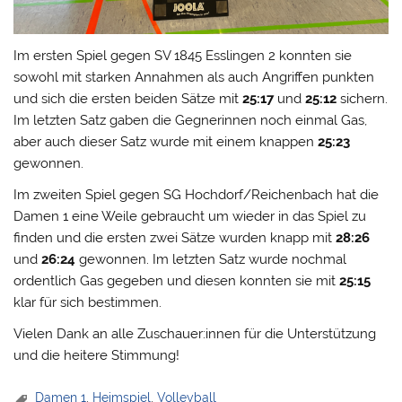
Im ersten Spiel gegen SV 1845 Esslingen 2 konnten sie
sowohl mit starken Annahmen als auch Angriffen punkten
und sich die ersten beiden Sätze mit
25:17
und
25:12
sichern.
Im letzten Satz gaben die Gegnerinnen noch einmal Gas,
aber auch dieser Satz wurde mit einem knappen
25:23
gewonnen.
Im zweiten Spiel gegen SG Hochdorf/Reichenbach hat die
Damen 1 eine Weile gebraucht um wieder in das Spiel zu
finden und die ersten zwei Sätze wurden knapp mit
28:26
und
26:24
gewonnen. Im letzten Satz wurde nochmal
ordentlich Gas gegeben und diesen konnten sie mit
25:15
klar für sich bestimmen.
Vielen Dank an alle Zuschauer:innen für die Unterstützung
und die heitere Stimmung!
Damen 1
,
Heimspiel
,
Volleyball