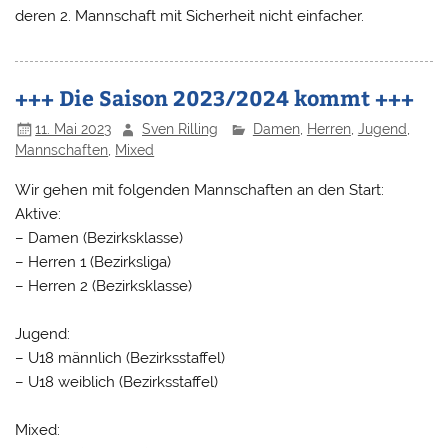
deren 2. Mannschaft mit Sicherheit nicht einfacher.
+++ Die Saison 2023/2024 kommt +++
11. Mai 2023
Sven Rilling
Damen
,
Herren
,
Jugend
,
Mannschaften
,
Mixed
Wir gehen mit folgenden Mannschaften an den Start:
Aktive:
– Damen (Bezirksklasse)
– Herren 1 (Bezirksliga)
– Herren 2 (Bezirksklasse)
Jugend:
– U18 männlich (Bezirksstaffel)
– U18 weiblich (Bezirksstaffel)
Mixed: