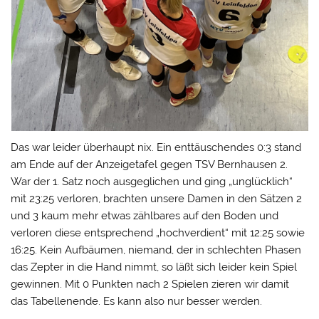
Das war leider überhaupt nix. Ein enttäuschendes 0:3 stand
am Ende auf der Anzeigetafel gegen TSV Bernhausen 2.
War der 1. Satz noch ausgeglichen und ging „unglücklich“
mit 23:25 verloren, brachten unsere Damen in den Sätzen 2
und 3 kaum mehr etwas zählbares auf den Boden und
verloren diese entsprechend „hochverdient“ mit 12:25 sowie
16:25. Kein Aufbäumen, niemand, der in schlechten Phasen
das Zepter in die Hand nimmt, so läßt sich leider kein Spiel
gewinnen. Mit 0 Punkten nach 2 Spielen zieren wir damit
das Tabellenende. Es kann also nur besser werden.