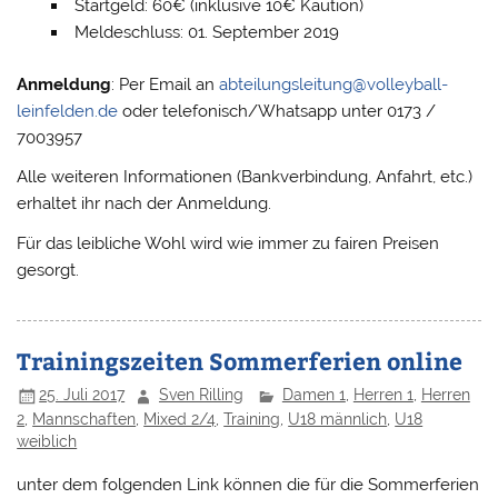
Startgeld: 60€ (inklusive 10€ Kaution)
Meldeschluss: 01. September 2019
Anmeldung
: Per Email an
abteilungsleitung@volleyball-
leinfelden.de
oder telefonisch/Whatsapp unter 0173 /
7003957
Alle weiteren Informationen (Bankverbindung, Anfahrt, etc.)
erhaltet ihr nach der Anmeldung.
Für das leibliche Wohl wird wie immer zu fairen Preisen
gesorgt.
Trainingszeiten Sommerferien online
25. Juli 2017
Sven Rilling
Damen 1
,
Herren 1
,
Herren
2
,
Mannschaften
,
Mixed 2/4
,
Training
,
U18 männlich
,
U18
weiblich
unter dem folgenden Link können die für die Sommerferien