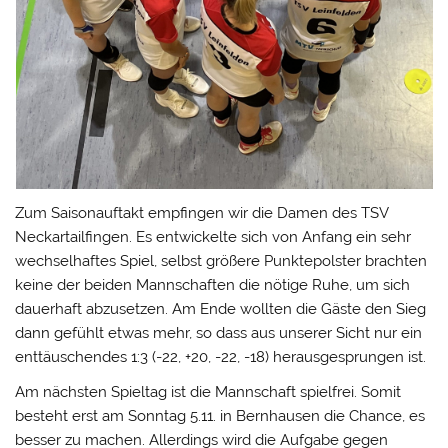
Zum Saisonauftakt empfingen wir die Damen des TSV
Neckartailfingen. Es entwickelte sich von Anfang ein sehr
wechselhaftes Spiel, selbst größere Punktepolster brachten
keine der beiden Mannschaften die nötige Ruhe, um sich
dauerhaft abzusetzen. Am Ende wollten die Gäste den Sieg
dann gefühlt etwas mehr, so dass aus unserer Sicht nur ein
enttäuschendes 1:3 (-22, +20, -22, -18) herausgesprungen ist.
Am nächsten Spieltag ist die Mannschaft spielfrei. Somit
besteht erst am Sonntag 5.11. in Bernhausen die Chance, es
besser zu machen. Allerdings wird die Aufgabe gegen