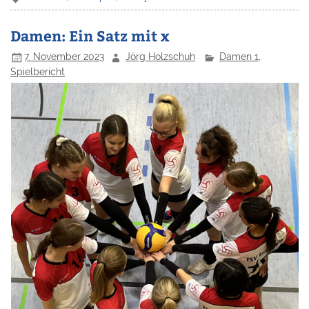
Damen: Ein Satz mit x
7. November 2023
Jörg Holzschuh
Damen 1
,
Spielbericht