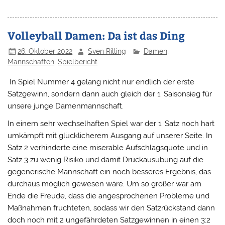
Volleyball Damen: Da ist das Ding
26. Oktober 2022
Sven Rilling
Damen
,
Mannschaften
,
Spielbericht
In Spiel Nummer 4 gelang nicht nur endlich der erste
Satzgewinn, sondern dann auch gleich der 1. Saisonsieg für
unsere junge Damenmannschaft.
In einem sehr wechselhaften Spiel war der 1. Satz noch hart
umkämpft mit glücklicherem Ausgang auf unserer Seite. In
Satz 2 verhinderte eine miserable Aufschlagsquote und in
Satz 3 zu wenig Risiko und damit Druckausübung auf die
gegenerische Mannschaft ein noch besseres Ergebnis, das
durchaus möglich gewesen wäre. Um so größer war am
Ende die Freude, dass die angesprochenen Probleme und
Maßnahmen fruchteten, sodass wir den Satzrückstand dann
doch noch mit 2 ungefährdeten Satzgewinnen in einen 3:2