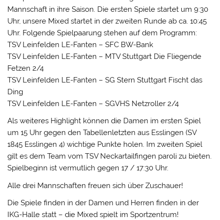
Mannschaft in ihre Saison. Die ersten Spiele startet um 9:30
Uhr, unsere Mixed startet in der zweiten Runde ab ca. 10:45
Uhr. Folgende Spielpaarung stehen auf dem Programm:
TSV Leinfelden LE-Fanten – SFC BW-Bank
TSV Leinfelden LE-Fanten – MTV Stuttgart Die Fliegende
Fetzen 2/4
TSV Leinfelden LE-Fanten – SG Stern Stuttgart Fischt das
Ding
TSV Leinfelden LE-Fanten – SGVHS Netzroller 2/4
Als weiteres Highlight können die Damen im ersten Spiel
um 15 Uhr gegen den Tabellenletzten aus Esslingen (SV
1845 Esslingen 4) wichtige Punkte holen. Im zweiten Spiel
gilt es dem Team vom TSV Neckartailfingen paroli zu bieten.
Spielbeginn ist vermutlich gegen 17 / 17:30 Uhr.
Alle drei Mannschaften freuen sich über Zuschauer!
Die Spiele finden in der Damen und Herren finden in der
IKG-Halle statt – die Mixed spielt im Sportzentrum!