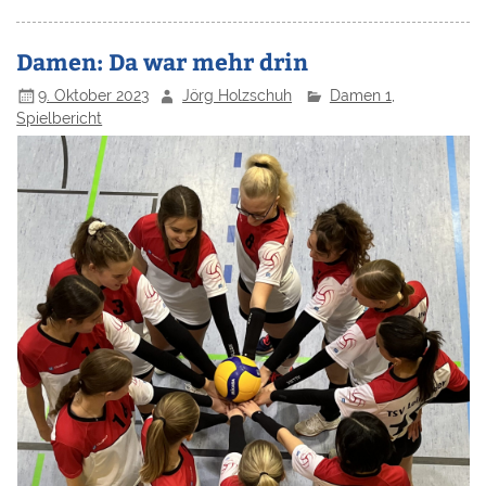
Damen: Da war mehr drin
9. Oktober 2023
Jörg Holzschuh
Damen 1
,
Spielbericht